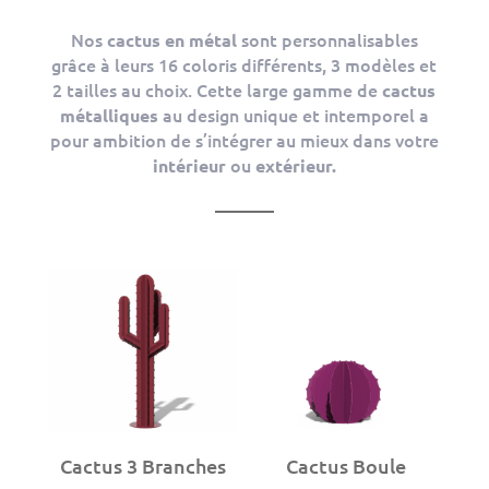
Nos
sont personnalisables
cactus en métal
grâce à leurs 16 coloris différents, 3 modèles et
2 tailles au choix. Cette large gamme de
cactus
au design unique et intemporel a
métalliques
pour ambition de s’intégrer au mieux dans votre
ou
intérieur
extérieur.
Cactus Boule
Cactus 3 Branches