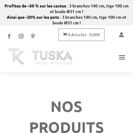
Profitez de –30 % sur les cactus
: 3 branches 140 cm, tige 100 cm
et boule Ø31 cm !
Ainsi que -20% sur les pots
: 3 branches 140 cm, tige 100 cm et
boule Ø31 cm !
0 Articles
0,00
€


-
NOS
PRODUITS