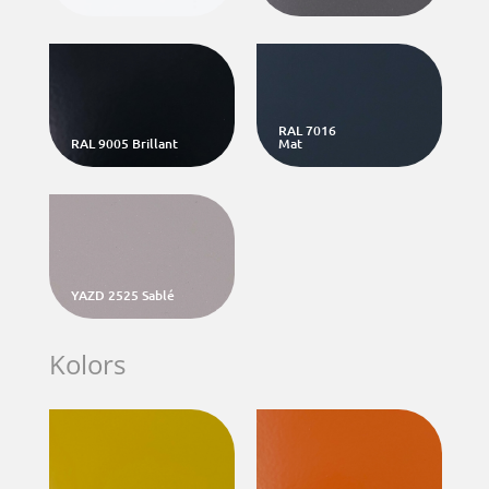
RAL 7016
RAL 9005 Brillant
Mat
YAZD 2525 Sablé
Kolors