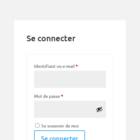
Se connecter
Obligatoire
Identifiant ou e-mail
*
Obligatoire
Mot de passe
*
Se souvenir de moi
Se connecter