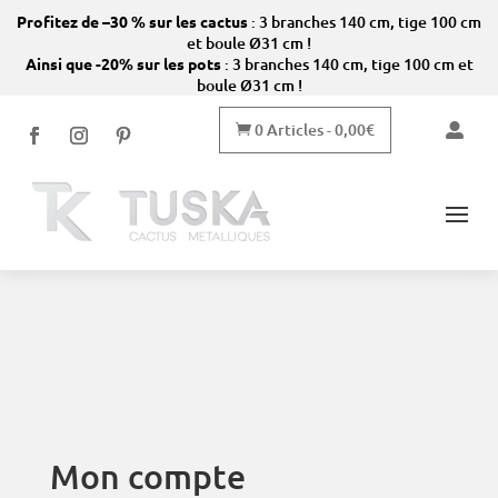
Profitez de –30 % sur les cactus
: 3 branches 140 cm, tige 100 cm
et boule Ø31 cm !
Ainsi que -20% sur les pots
: 3 branches 140 cm, tige 100 cm et
boule Ø31 cm !
0 Articles
0,00
€


-
Mon compte