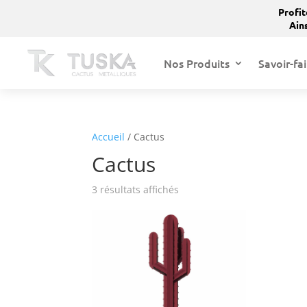
Profit
Ains
Nos Produits
Savoir-fai
Accueil
/ Cactus
Cactus
3 résultats affichés