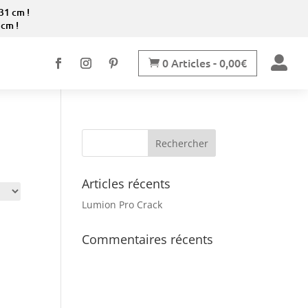
31 cm !
 cm !

0 Articles
-
0,00
€

Articles récents
Lumion Pro Crack
Commentaires récents