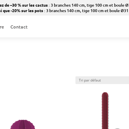
ez de –30 % sur les cactus
: 3 branches 140 cm, tige 100 cm et boule Ø
i que -20% sur les pots
: 3 branches 140 cm, tige 100 cm et boule Ø31
re
Contact